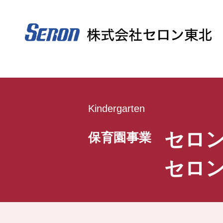
Kindergarten
セロ
保育園事業
セロ