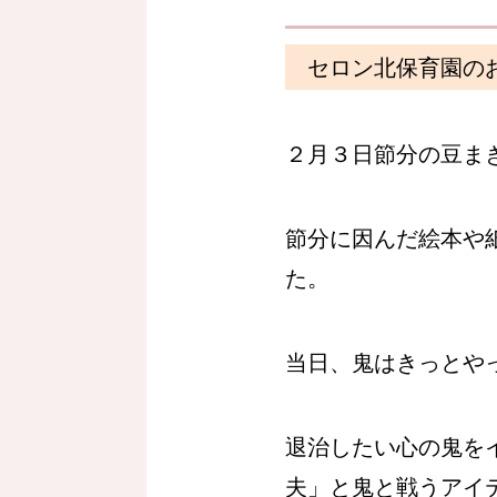
セロン北保育園の
２月３日節分の豆ま
節分に因んだ絵本や
た。
当日、鬼はきっとや
退治したい心の鬼を
夫」と鬼と戦うアイ