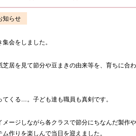
お知らせ
き集会をしました。
紙芝居を見て節分や豆まきの由来等を、育ちに合
ってくる…。子ども達も職員も真剣です。
イメージしながら各クラスで節分にちなんだ製作
テム作りを楽しんで当日を迎えました。