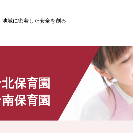
地域に密着した安全を創る
ン北保育園
ン南保育園